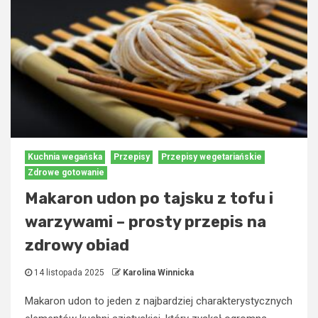
Kuchnia wegańska
Przepisy
Przepisy wegetariańskie
Zdrowe gotowanie
Makaron udon po tajsku z tofu i
warzywami – prosty przepis na
zdrowy obiad
14 listopada 2025
Karolina Winnicka
Makaron udon to jeden z najbardziej charakterystycznych