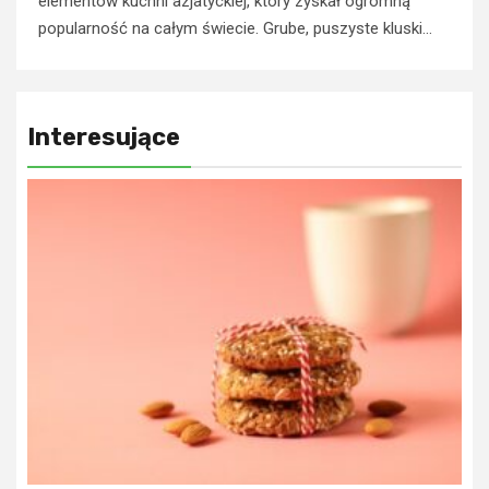
elementów kuchni azjatyckiej, który zyskał ogromną
popularność na całym świecie. Grube, puszyste kluski...
Interesujące