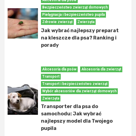
Bezpieczeństwo zwierząt domowych
Pielęgnacja i bezpieczeństwo pupila
Zdrowie zwierząt
Zwierzęta
Jak wybrać najlepszy preparat
na kleszcze dla psa? Ranking i
porady
Akcesoria dla psów
Akcesoria dla zwierząt
Transport
Transport i bezpieczeństwo zwierząt
Wybór akcesoriów dla zwierząt domowych
Zwierzęta
Transporter dla psa do
samochodu: Jak wybrać
najlepszy model dla Twojego
pupila