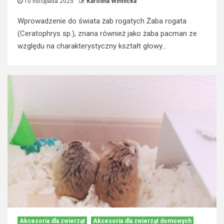
10 listopada 2025
Karolina Winnicka
Wprowadzenie do świata żab rogatych Żaba rogata
(Ceratophrys sp.), znana również jako żaba pacman ze
względu na charakterystyczny kształt głowy...
Akcesoria dla zwierząt
Akcesoria dla zwierząt domowych