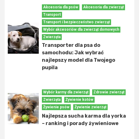
Akcesoria dla psów
Akcesoria dla zwierząt
Transport
Transport i bezpieczeństwo zwierząt
Wybór akcesoriów dla zwierząt domowych
Zwierzęta
Transporter dla psa do
samochodu: Jak wybrać
najlepszy model dla Twojego
pupila
Wybór karmy dla zwierząt
Zdrowie zwierząt
Zwierzęta
Żywienie kotów
Żywienie psów
Żywienie zwierząt
Najlepsza sucha karma dla yorka
– ranking i porady żywieniowe