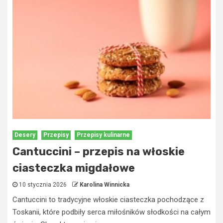
Desery
Przepisy
Przepisy kulinarne
Cantuccini – przepis na włoskie
ciasteczka migdałowe
10 stycznia 2026
Karolina Winnicka
Cantuccini to tradycyjne włoskie ciasteczka pochodzące z
Toskanii, które podbiły serca miłośników słodkości na całym