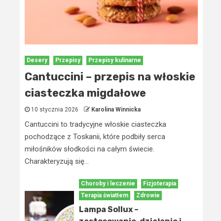
Desery
Przepisy
Przepisy kulinarne
Cantuccini – przepis na włoskie
ciasteczka migdałowe
10 stycznia 2026
Karolina Winnicka
Cantuccini to tradycyjne włoskie ciasteczka
pochodzące z Toskanii, które podbiły serca
miłośników słodkości na całym świecie.
Charakteryzują się...
Choroby i leczenie
Fizjoterapia
Terapia światłem
Zdrowie
Lampa Sollux –