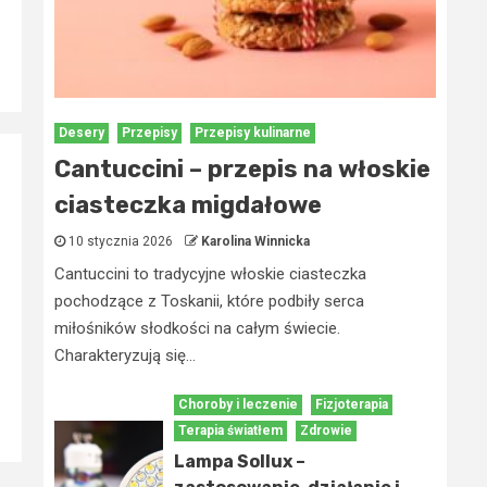
Desery
Przepisy
Przepisy kulinarne
Cantuccini – przepis na włoskie
ciasteczka migdałowe
10 stycznia 2026
Karolina Winnicka
Cantuccini to tradycyjne włoskie ciasteczka
pochodzące z Toskanii, które podbiły serca
miłośników słodkości na całym świecie.
Charakteryzują się...
Choroby i leczenie
Fizjoterapia
Terapia światłem
Zdrowie
Lampa Sollux –