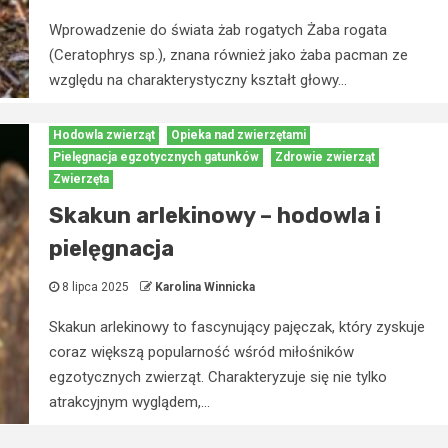
Wprowadzenie do świata żab rogatych Żaba rogata
(Ceratophrys sp.), znana również jako żaba pacman ze
względu na charakterystyczny kształt głowy...
Hodowla zwierząt
Opieka nad zwierzętami
Pielęgnacja egzotycznych gatunków
Zdrowie zwierząt
Zwierzęta
Skakun arlekinowy – hodowla i
pielęgnacja
8 lipca 2025
Karolina Winnicka
Skakun arlekinowy to fascynujący pajęczak, który zyskuje
coraz większą popularność wśród miłośników
egzotycznych zwierząt. Charakteryzuje się nie tylko
atrakcyjnym wyglądem,...