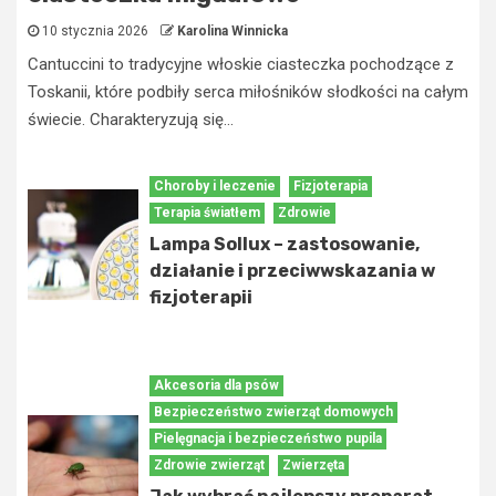
10 stycznia 2026
Karolina Winnicka
Cantuccini to tradycyjne włoskie ciasteczka pochodzące z
Toskanii, które podbiły serca miłośników słodkości na całym
świecie. Charakteryzują się...
Choroby i leczenie
Fizjoterapia
Terapia światłem
Zdrowie
Lampa Sollux – zastosowanie,
działanie i przeciwwskazania w
fizjoterapii
Akcesoria dla psów
Bezpieczeństwo zwierząt domowych
Pielęgnacja i bezpieczeństwo pupila
Zdrowie zwierząt
Zwierzęta