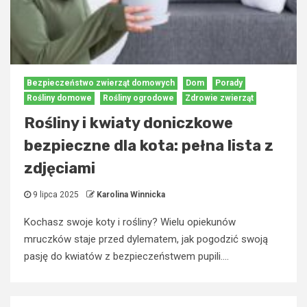
Bezpieczeństwo zwierząt domowych
Dom
Porady
Rośliny domowe
Rośliny ogrodowe
Zdrowie zwierząt
Rośliny i kwiaty doniczkowe
bezpieczne dla kota: pełna lista z
zdjęciami
9 lipca 2025
Karolina Winnicka
Kochasz swoje koty i rośliny? Wielu opiekunów
mruczków staje przed dylematem, jak pogodzić swoją
pasję do kwiatów z bezpieczeństwem pupili....