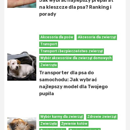
Jak wybrać najlepszy preparat
na kleszcze dla psa? Ranking i
porady
Akcesoria dla psów
Akcesoria dla zwierząt
Transport
Transport i bezpieczeństwo zwierząt
Wybór akcesoriów dla zwierząt domowych
Zwierzęta
Transporter dla psa do
samochodu: Jak wybrać
najlepszy model dla Twojego
pupila
Wybór karmy dla zwierząt
Zdrowie zwierząt
Zwierzęta
Żywienie kotów