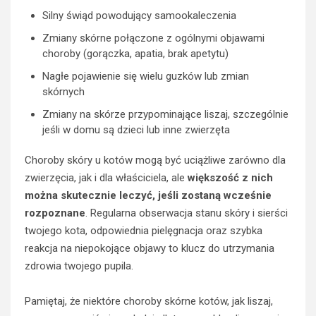
Silny świąd powodujący samookaleczenia
Zmiany skórne połączone z ogólnymi objawami
choroby (gorączka, apatia, brak apetytu)
Nagłe pojawienie się wielu guzków lub zmian
skórnych
Zmiany na skórze przypominające liszaj, szczególnie
jeśli w domu są dzieci lub inne zwierzęta
Choroby skóry u kotów mogą być uciążliwe zarówno dla
zwierzęcia, jak i dla właściciela, ale
większość z nich
można skutecznie leczyć, jeśli zostaną wcześnie
rozpoznane
. Regularna obserwacja stanu skóry i sierści
twojego kota, odpowiednia pielęgnacja oraz szybka
reakcja na niepokojące objawy to klucz do utrzymania
zdrowia twojego pupila.
Pamiętaj, że niektóre choroby skórne kotów, jak liszaj,