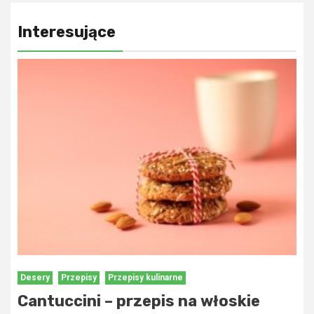
Interesujące
Desery
Przepisy
Przepisy kulinarne
Cantuccini – przepis na włoskie