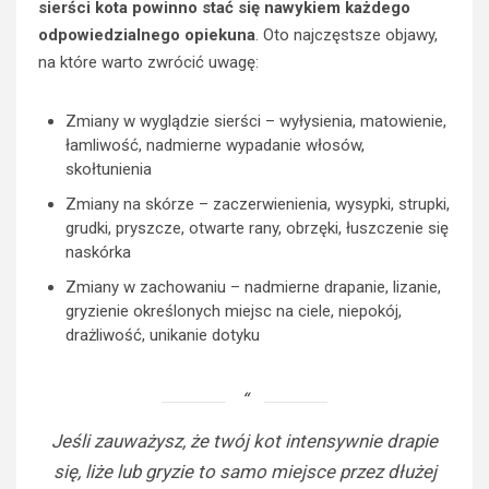
sierści kota powinno stać się nawykiem każdego
odpowiedzialnego opiekuna
. Oto najczęstsze objawy,
na które warto zwrócić uwagę:
Zmiany w wyglądzie sierści – wyłysienia, matowienie,
łamliwość, nadmierne wypadanie włosów,
skołtunienia
Zmiany na skórze – zaczerwienienia, wysypki, strupki,
grudki, pryszcze, otwarte rany, obrzęki, łuszczenie się
naskórka
Zmiany w zachowaniu – nadmierne drapanie, lizanie,
gryzienie określonych miejsc na ciele, niepokój,
drażliwość, unikanie dotyku
Jeśli zauważysz, że twój kot intensywnie drapie
się, liże lub gryzie to samo miejsce przez dłużej