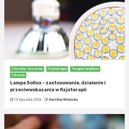
Choroby i leczenie
Fizjoterapia
Terapia światłem
Zdrowie
Lampa Sollux – zastosowanie, działanie i
przeciwwskazania w fizjoterapii
10 stycznia 2026
Karolina Winnicka