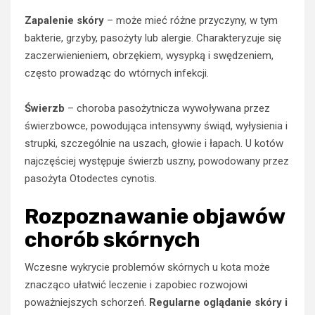
Zapalenie skóry
– może mieć różne przyczyny, w tym
bakterie, grzyby, pasożyty lub alergie. Charakteryzuje się
zaczerwienieniem, obrzękiem, wysypką i swędzeniem,
często prowadząc do wtórnych infekcji.
Świerzb
– choroba pasożytnicza wywoływana przez
świerzbowce, powodująca intensywny świąd, wyłysienia i
strupki, szczególnie na uszach, głowie i łapach. U kotów
najczęściej występuje świerzb uszny, powodowany przez
pasożyta Otodectes cynotis.
Rozpoznawanie objawów
chorób skórnych
Wczesne wykrycie problemów skórnych u kota może
znacząco ułatwić leczenie i zapobiec rozwojowi
poważniejszych schorzeń.
Regularne oglądanie skóry i