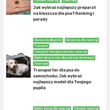
Zdrowie zwierząt
Zwierzęta
Jak wybrać najlepszy preparat
na kleszcze dla psa? Ranking i
porady
Akcesoria dla psów
Akcesoria dla zwierząt
Transport
Transport i bezpieczeństwo zwierząt
Wybór akcesoriów dla zwierząt domowych
Zwierzęta
Transporter dla psa do
samochodu: Jak wybrać
najlepszy model dla Twojego
pupila
Wybór karmy dla zwierząt
Zdrowie zwierząt