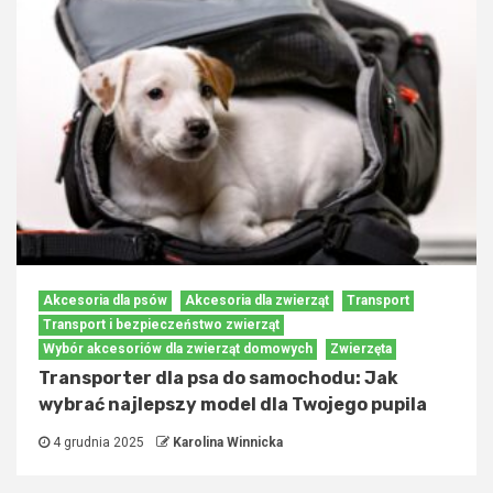
Akcesoria dla psów
Akcesoria dla zwierząt
Transport
Transport i bezpieczeństwo zwierząt
Wybór akcesoriów dla zwierząt domowych
Zwierzęta
Transporter dla psa do samochodu: Jak
wybrać najlepszy model dla Twojego pupila
4 grudnia 2025
Karolina Winnicka