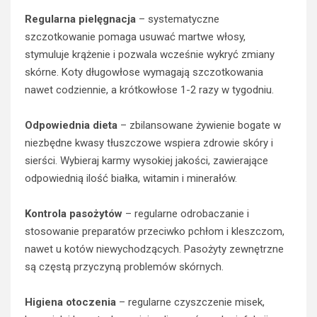
Regularna pielęgnacja
– systematyczne
szczotkowanie pomaga usuwać martwe włosy,
stymuluje krążenie i pozwala wcześnie wykryć zmiany
skórne. Koty długowłose wymagają szczotkowania
nawet codziennie, a krótkowłose 1-2 razy w tygodniu.
Odpowiednia dieta
– zbilansowane żywienie bogate w
niezbędne kwasy tłuszczowe wspiera zdrowie skóry i
sierści. Wybieraj karmy wysokiej jakości, zawierające
odpowiednią ilość białka, witamin i minerałów.
Kontrola pasożytów
– regularne odrobaczanie i
stosowanie preparatów przeciwko pchłom i kleszczom,
nawet u kotów niewychodzących. Pasożyty zewnętrzne
są częstą przyczyną problemów skórnych.
Higiena otoczenia
– regularne czyszczenie misek,