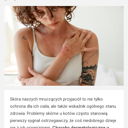
Skóra naszych mruczących przyjaciół to nie tylko
ochrona dla ich ciała, ale także wskaźnik ogólnego stanu
zdrowia. Problemy skórne u kotów często stanowią
pierwszy sygnał ostrzegawczy, że coś niedobrego dzieje
się z ich organizmem.
Choroby dermatologiczne u