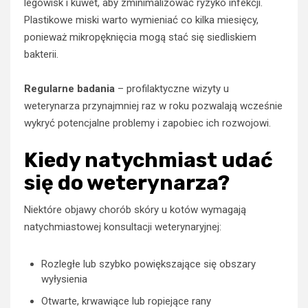
legowisk i kuwet, aby zminimalizować ryzyko infekcji.
Plastikowe miski warto wymieniać co kilka miesięcy,
ponieważ mikropęknięcia mogą stać się siedliskiem
bakterii.
Regularne badania
– profilaktyczne wizyty u
weterynarza przynajmniej raz w roku pozwalają wcześnie
wykryć potencjalne problemy i zapobiec ich rozwojowi.
Kiedy natychmiast udać
się do weterynarza?
Niektóre objawy chorób skóry u kotów wymagają
natychmiastowej konsultacji weterynaryjnej:
Rozległe lub szybko powiększające się obszary
wyłysienia
Otwarte, krwawiące lub ropiejące rany