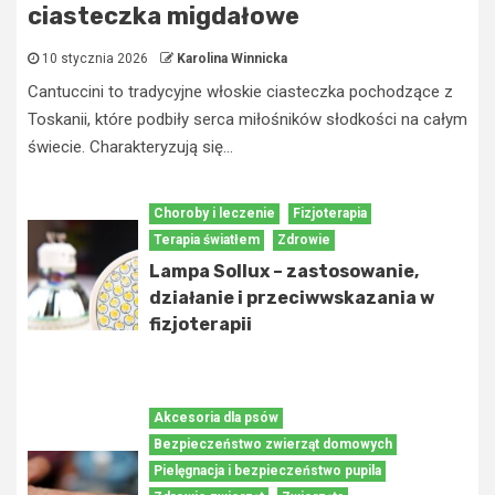
ciasteczka migdałowe
10 stycznia 2026
Karolina Winnicka
Cantuccini to tradycyjne włoskie ciasteczka pochodzące z
Toskanii, które podbiły serca miłośników słodkości na całym
świecie. Charakteryzują się...
Choroby i leczenie
Fizjoterapia
Terapia światłem
Zdrowie
Lampa Sollux – zastosowanie,
działanie i przeciwwskazania w
fizjoterapii
Akcesoria dla psów
Bezpieczeństwo zwierząt domowych
Pielęgnacja i bezpieczeństwo pupila