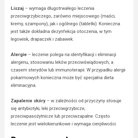
Liszaj
– wymaga długotrwałego leczenia
przeciwgrzybiczego, zarówno miejscowego (maści,
kremy, szampony), jak i ogólnego (tabletki). Konieczna
jest także dokładna dezynfekcja otoczenia, w tym
legowisk, drapaczek i zabawek.
Alergie
– leczenie polega na identyfikacji i eliminacji
alergenu, stosowaniu leków przeciwświądowych, a
czasem sterydów lub immunoterapii. W przypadku alergii
pokarmowych konieczna może być specjalna dieta
eliminacyjna.
Zapalenie skóry
– w zależności od przyczyny stosuje
się antybiotyki, leki przeciwgrzybicze,
przeciwpasożytnicze lub przeciwzapalne. Często
leczenie jest wielokierunkowe i wymaga cierpliwości.