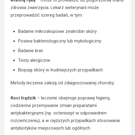
własną rękę
– może to prowadzić do pogorszenia stanu
zdrowia zwierzęcia. Lekarz weterynarii może
przeprowadzić szereg badań, w tym:
Badanie mikroskopowe zeskrobin skóry
Posiew bakteriologiczny lub mykologiczny
Badanie krwi
Testy alergiczne
Biopsję skóry w trudniejszych przypadkach
Metody leczenia zależą od zdiagnozowanej choroby:
Koci trądzik
– leczenie obejmuje poprawę higieny,
codzienne przemywanie zmian preparatami
antybakteryjnymi (np. octenisept w odpowiednim
rozcieńczeniu), a w cięższych przypadkach stosowanie
antybiotyków miejscowych lub ogólnych.