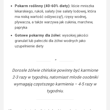
Pokarm roślinny (40-60% diety):
liście mniszka
lekarskiego, rukoli, sałaty (nie sałaty lodowej, która
ma niską wartość odżywczą!), rzęsy wodnej,
pływacza, a także warzywa jak cukinia, marchew,
papryka
Gotowe pokarmy dla żółwi:
wysokiej jakości
granulat lub pałeczki dla żółwi wodnych jako
uzupełnienie diety
Dorosłe żółwie chińskie powinny być karmione
2-3 razy w tygodniu, natomiast młode osobniki
wymagają częstszego karmienia – 4-5 razy w
tygodniu.