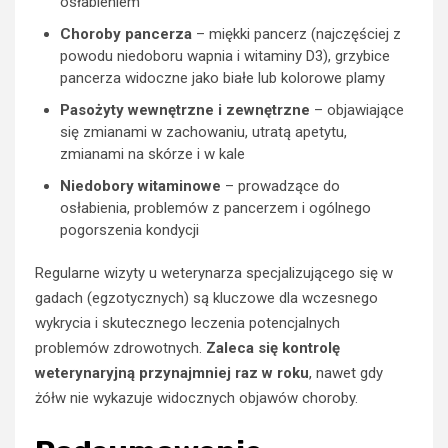
osłabieniem
Choroby pancerza
– miękki pancerz (najczęściej z
powodu niedoboru wapnia i witaminy D3), grzybice
pancerza widoczne jako białe lub kolorowe plamy
Pasożyty wewnętrzne i zewnętrzne
– objawiające
się zmianami w zachowaniu, utratą apetytu,
zmianami na skórze i w kale
Niedobory witaminowe
– prowadzące do
osłabienia, problemów z pancerzem i ogólnego
pogorszenia kondycji
Regularne wizyty u weterynarza specjalizującego się w
gadach (egzotycznych) są kluczowe dla wczesnego
wykrycia i skutecznego leczenia potencjalnych
problemów zdrowotnych.
Zaleca się kontrolę
weterynaryjną przynajmniej raz w roku
, nawet gdy
żółw nie wykazuje widocznych objawów choroby.