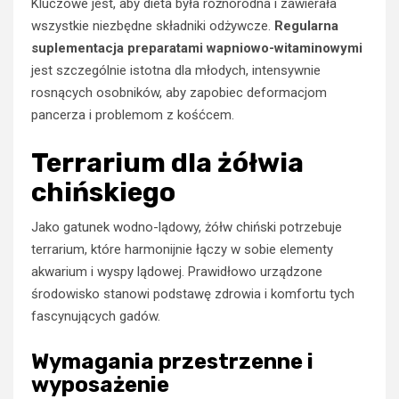
Kluczowe jest, aby dieta była różnorodna i zawierała
wszystkie niezbędne składniki odżywcze.
Regularna
suplementacja preparatami wapniowo-witaminowymi
jest szczególnie istotna dla młodych, intensywnie
rosnących osobników, aby zapobiec deformacjom
pancerza i problemom z kośćcem.
Terrarium dla żółwia
chińskiego
Jako gatunek wodno-lądowy, żółw chiński potrzebuje
terrarium, które harmonijnie łączy w sobie elementy
akwarium i wyspy lądowej. Prawidłowo urządzone
środowisko stanowi podstawę zdrowia i komfortu tych
fascynujących gadów.
Wymagania przestrzenne i
wyposażenie