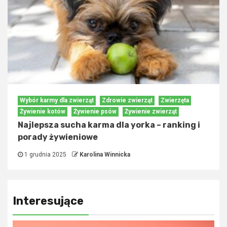
Wybór karmy dla zwierząt
Zdrowie zwierząt
Zwierzęta
Żywienie kotów
Żywienie psów
Żywienie zwierząt
Najlepsza sucha karma dla yorka – ranking i
porady żywieniowe
1 grudnia 2025
Karolina Winnicka
Interesujące