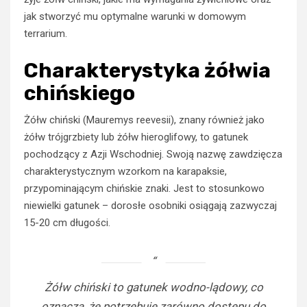
jak stworzyć mu optymalne warunki w domowym
terrarium.
Charakterystyka żółwia
chińskiego
Żółw chiński (Mauremys reevesii), znany również jako
żółw trójgrzbiety lub żółw hieroglifowy, to gatunek
pochodzący z Azji Wschodniej. Swoją nazwę zawdzięcza
charakterystycznym wzorkom na karapaksie,
przypominającym chińskie znaki. Jest to stosunkowo
niewielki gatunek – dorosłe osobniki osiągają zazwyczaj
15-20 cm długości.
Żółw chiński to gatunek wodno-lądowy, co
oznacza, że potrzebuje zarówno dostępu do