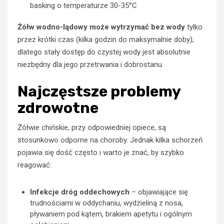
basking o temperaturze 30-35°C
Żółw wodno-lądowy może wytrzymać bez wody
tylko
przez krótki czas (kilka godzin do maksymalnie doby),
dlatego stały dostęp do czystej wody jest absolutnie
niezbędny dla jego przetrwania i dobrostanu.
Najczęstsze problemy
zdrowotne
Żółwie chińskie, przy odpowiedniej opiece, są
stosunkowo odporne na choroby. Jednak kilka schorzeń
pojawia się dość często i warto je znać, by szybko
reagować:
Infekcje dróg oddechowych
– objawiające się
trudnościami w oddychaniu, wydzieliną z nosa,
pływaniem pod kątem, brakiem apetytu i ogólnym