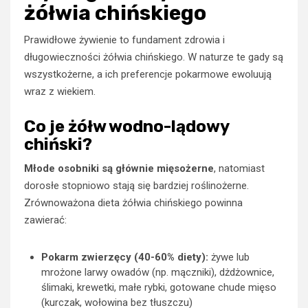
żółwia chińskiego
Prawidłowe żywienie to fundament zdrowia i
długowieczności żółwia chińskiego. W naturze te gady są
wszystkożerne, a ich preferencje pokarmowe ewoluują
wraz z wiekiem.
Co je żółw wodno-lądowy
chiński?
Młode osobniki są głównie mięsożerne
, natomiast
dorosłe stopniowo stają się bardziej roślinożerne.
Zrównoważona dieta żółwia chińskiego powinna
zawierać:
Pokarm zwierzęcy (40-60% diety):
żywe lub
mrożone larwy owadów (np. mączniki), dżdżownice,
ślimaki, krewetki, małe rybki, gotowane chude mięso
(kurczak, wołowina bez tłuszczu)