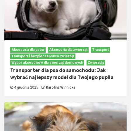
Akcesoria dla psów
Akcesoria dla zwierząt
Transport
Transport i bezpieczeństwo zwierząt
Wybór akcesoriów dla zwierząt domowych
Zwierzęta
Transporter dla psa do samochodu: Jak
wybrać najlepszy model dla Twojego pupila
4 grudnia 2025
Karolina Winnicka