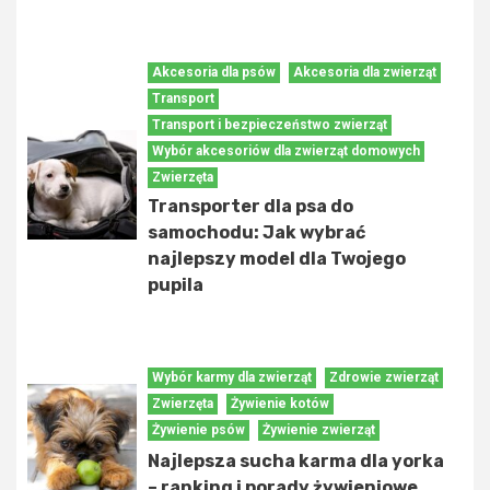
Akcesoria dla psów
Akcesoria dla zwierząt
Transport
Transport i bezpieczeństwo zwierząt
Wybór akcesoriów dla zwierząt domowych
Zwierzęta
Transporter dla psa do
samochodu: Jak wybrać
najlepszy model dla Twojego
pupila
Wybór karmy dla zwierząt
Zdrowie zwierząt
Zwierzęta
Żywienie kotów
Żywienie psów
Żywienie zwierząt
Najlepsza sucha karma dla yorka
– ranking i porady żywieniowe