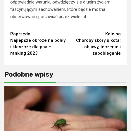
odpowiednie warunki, odwdzięczy się długim życiem i
fascynującym zachowaniem, które będzie można
obserwować i podziwiać przez wiele lat.
Continue
Poprzedni
Kolejna
Najlepsze obroże na pchły
Choroby skóry u kota:
Reading
i kleszcze dla psa –
objawy, leczenie i
ranking 2023
zapobieganie
Podobne wpisy