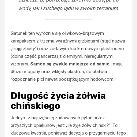
wody, jak i suchego lądu w swoim terrarium.
Gatunek ten wyróżnia się oliwkowo-brązowym
karapaksem z trzema wyraźnymi grzbietami (stąd nazwa
„trójgrzbiety”) oraz żółtawym lub kremowym plastronem
(dolna część pancerza) z ciemnymi, nieregularnymi
wzorami.
Samce są zwykle mniejsze od samic
i mają
dłuższe ogony oraz wklęsły plastron, co ułatwia
rozpoznanie płci nawet początkującym hodowcom.
Długość życia żółwia
chińskiego
Jednym z najczęściej zadawanych pytań przez
przyszłych opiekunów jest: „ile żyje żółw chiński?”. To
kluczowa kwestia, ponieważ decyzja o przygarnięciu tego