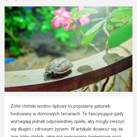
Żółw chiński wodno-lądowy to popularny gatunek
hodowany w domowych terrariach. Te fascynujące gady
wymagają jednak odpowiedniej opieki, aby mogły cieszyć
się długim i zdrowym życiem. W artykule dowiesz się, ile
żyje żółw chiński, jakie ma wymagania żywieniowe oraz