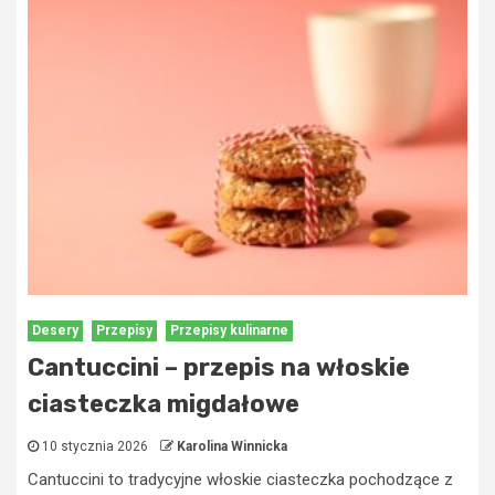
Desery
Przepisy
Przepisy kulinarne
Cantuccini – przepis na włoskie
ciasteczka migdałowe
10 stycznia 2026
Karolina Winnicka
Cantuccini to tradycyjne włoskie ciasteczka pochodzące z